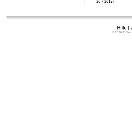
20.7.2012)
Hilfe
|
© 2026 Frühst