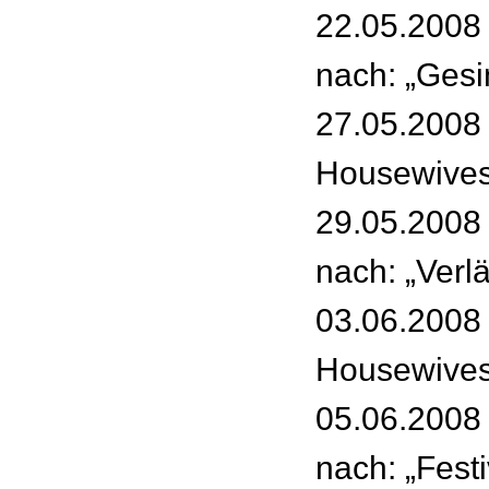
22.05.2008 
nach: „Ges
27.05.2008 
Housewives
29.05.2008 
nach: „Verl
03.06.2008 
Housewives
05.06.2008 
nach: „Festi