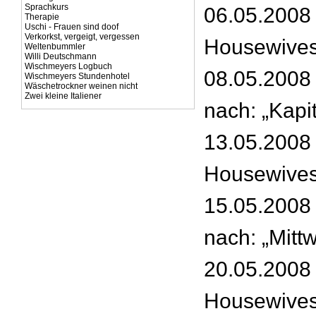
Sprachkurs
06.05.2008 
Therapie
Uschi - Frauen sind doof
Verkorkst, vergeigt, vergessen
Housewives
Weltenbummler
Willi Deutschmann
Wischmeyers Logbuch
08.05.2008 
Wischmeyers Stundenhotel
Wäschetrockner weinen nicht
Zwei kleine Italiener
nach: „Kapit
13.05.2008 
Housewives
15.05.2008 
nach: „Mitt
20.05.2008 
Housewives