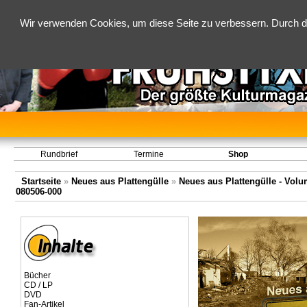
Wir verwenden Cookies, um diese Seite zu verbessern. Durch d
Rundbrief
Termine
Shop
Startseite
»
Neues aus Plattengülle
»
Neues aus Plattengülle - Volum
080506-000
Bücher
CD / LP
DVD
Fan-Artikel