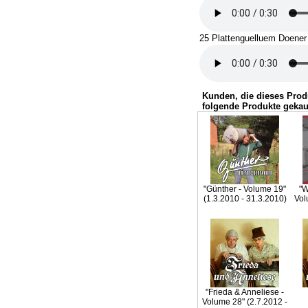
25 Plattenguelluem Doener
Kunden, die dieses Prod
folgende Produkte gekau
"Günther - Volume 19"
"W
(1.3.2010 - 31.3.2010)
Vol
"Frieda & Anneliese -
Volume 28" (2.7.2012 -