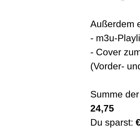
Außerdem e
- m3u-Playl
- Cover zu
(Vorder- un
Summe der 
24,75
Du sparst: