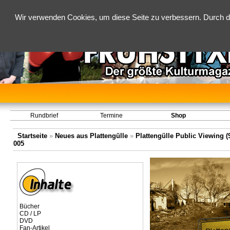
Wir verwenden Cookies, um diese Seite zu verbessern. Durch d
Rundbrief
Termine
Shop
Startseite
»
Neues aus Plattengülle
»
Plattengülle Public Viewing (9
005
Bücher
CD / LP
DVD
Fan-Artikel