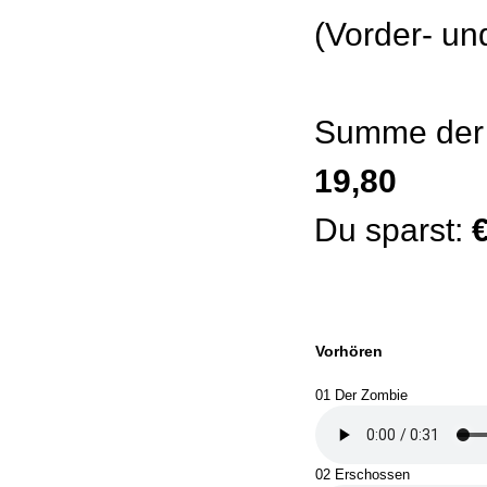
(Vorder- un
Summe der 
19,80
Du sparst:
€
Vorhören
01 Der Zombie
02 Erschossen