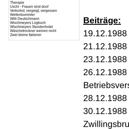
Therapie
Uschi - Frauen sind doof
Verkorkst, vergeigt, vergessen
Weltenbummler
Beiträge:
Willi Deutschmann
Wischmeyers Logbuch
Wischmeyers Stundenhotel
19.12.1988
Wäschetrockner weinen nicht
Zwei kleine Italiener
21.12.1988
23.12.1988
26.12.1988 
Betriebsve
28.12.1988 
30.12.1988 
Zwillingsbr