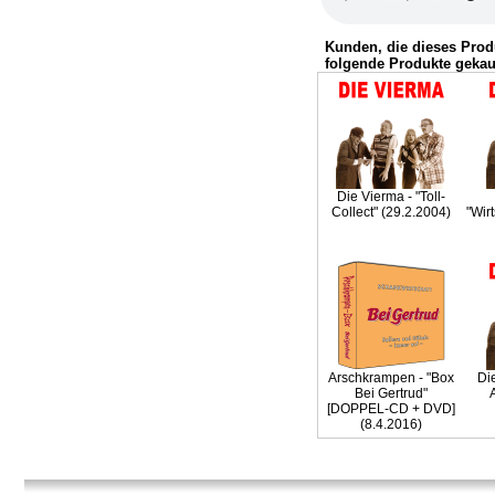
Kunden, die dieses Prod
folgende Produkte gekau
Die Vierma - "Toll-
Collect" (29.2.2004)
"Wir
Arschkrampen - "Box
Di
Bei Gertrud"
A
[DOPPEL-CD + DVD]
(8.4.2016)