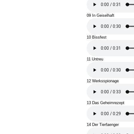
09 In Geiselhaft
10 Bissfest
11 Untreu
12 Werksspionage
13 Das Geheimrezept
14 Der Tierfaenger