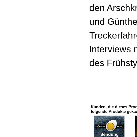
den Arschk
und Günth
Treckerfahr
Interviews 
des Frühsty
Kunden, die dieses Pro
folgende Produkte gekau