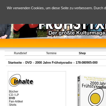
Wir verwenden Cookies, um diese Seite zu verbessern. Durch d
Rundbrief
Termine
Shop
Startseite
»
DVD
»
2000 Jahre Frühstyxradio
»
178-080905-000
Bücher
CD / LP
DVD
Fan-Artikel
Shirts