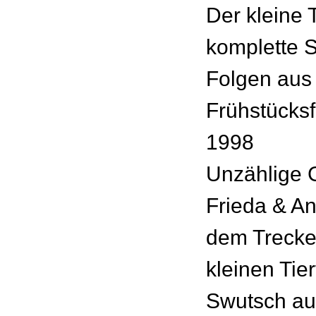
Der kleine 
komplette St
Folgen aus
Frühstücks
1998
Unzählige G
Frieda & An
dem Trecke
kleinen Tie
Swutsch au