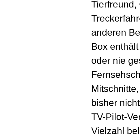
Tierfreund,
Treckerfahr
anderen Be
Box enthält
oder nie g
Fernsehsch
Mitschnitte
bisher nich
TV-Pilot-Ve
Vielzahl be