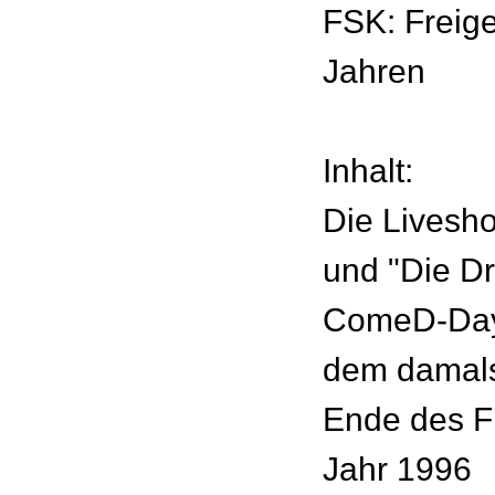
FSK: Freig
Jahren
Inhalt:
Die Livesh
und "Die D
ComeD-Day
dem damals
Ende des F
Jahr 1996