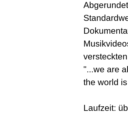
Abgerundet
Standardwe
Dokumentat
Musikvideo
versteckten
"...we are a
the world is
Laufzeit: ü