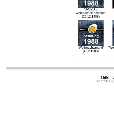
"SPEZIAL:
"
Weihnachtsnachfeier"
(26.12.1988)
"Weihnachtsmarkt"
"We
(4.12.1988)
Hilfe
|
© 2026 Frühst