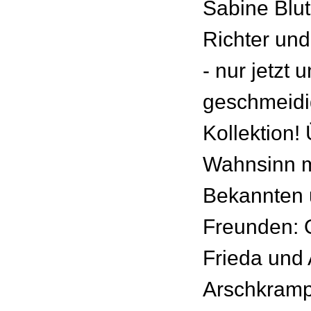
Sabine Blu
Richter und
- nur jetzt 
geschmeid
Kollektion!
Wahnsinn mi
Bekannten 
Freunden: O
Frieda und 
Arschkramp