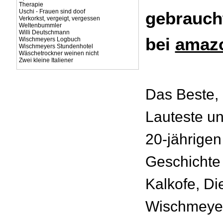
Therapie
Uschi - Frauen sind doof
gebrauch
Verkorkst, vergeigt, vergessen
Weltenbummler
Willi Deutschmann
bei
amazo
Wischmeyers Logbuch
Wischmeyers Stundenhotel
Wäschetrockner weinen nicht
Zwei kleine Italiener
Das Beste,
Lauteste un
20-jährigen
Geschichte 
Kalkofe, Di
Wischmeyer