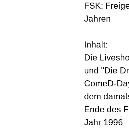
FSK: Freig
Jahren
Inhalt:
Die Livesh
und "Die D
ComeD-Day
dem damals
Ende des F
Jahr 1996