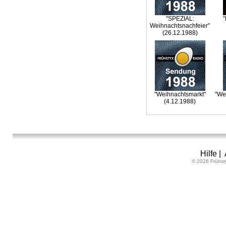
"SPEZIAL:
"
Weihnachtsnachfeier"
(26.12.1988)
"Weihnachtsmarkt"
"We
(4.12.1988)
Hilfe
|
© 2026 Frühst