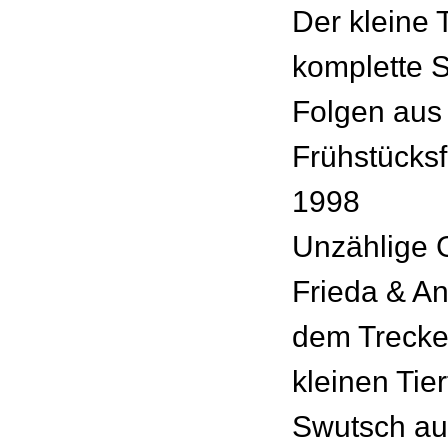
Der kleine 
komplette St
Folgen aus
Frühstücks
1998
Unzählige G
Frieda & An
dem Trecke
kleinen Tie
Swutsch au