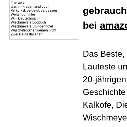
Therapie
Uschi - Frauen sind doof
gebrauch
Verkorkst, vergeigt, vergessen
Weltenbummler
Willi Deutschmann
bei
amazo
Wischmeyers Logbuch
Wischmeyers Stundenhotel
Wäschetrockner weinen nicht
Zwei kleine Italiener
Das Beste,
Lauteste un
20-jährigen
Geschichte 
Kalkofe, Di
Wischmeyer