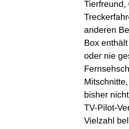
Tierfreund,
Treckerfahr
anderen Be
Box enthält
oder nie g
Fernsehsch
Mitschnitte
bisher nich
TV-Pilot-Ve
Vielzahl be