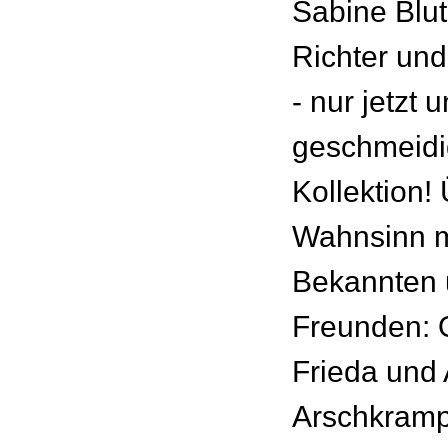
Sabine Blu
Richter und
- nur jetzt 
geschmeid
Kollektion!
Wahnsinn mi
Bekannten 
Freunden: O
Frieda und 
Arschkramp