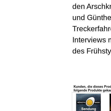
den Arschk
und Günth
Treckerfahr
Interviews 
des Frühsty
Kunden, die dieses Pro
folgende Produkte gekau