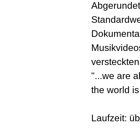
Abgerundet
Standardwe
Dokumentat
Musikvideo
versteckten
"...we are a
the world is
Laufzeit: ü