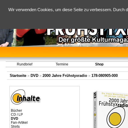
Wir verwenden Cookies, um diese Seite zu verbessern. Durch d
Rundbrief
Termine
Shop
Startseite
»
DVD
»
2000 Jahre Frühstyxradio
»
178-080905-000
Bücher
CD / LP
DVD
Fan-Artikel
Shirts