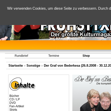
Wir verwenden Cookies, um diese Seite zu verbessern. Durch d
Rundbrief
Termine
Shop
Startseite
»
Sonstige
»
Der Graf von Bederkesa (26.8.2008 - 30.12.2
Bücher
CD / LP
DVD
Fan-Artikel
Shirts