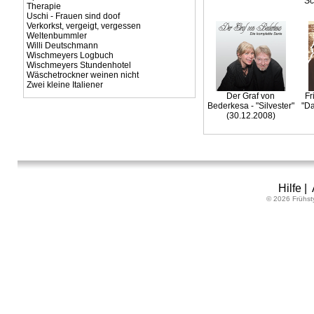
Sc
Therapie
Uschi - Frauen sind doof
Verkorkst, vergeigt, vergessen
Weltenbummler
Willi Deutschmann
Wischmeyers Logbuch
Wischmeyers Stundenhotel
Wäschetrockner weinen nicht
Zwei kleine Italiener
Der Graf von
Fr
Bederkesa - "Silvester"
"Da
(30.12.2008)
Hilfe
|
© 2026 Frühst