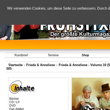
Wir verwenden Cookies, um diese Seite zu verbessern. Durch d
Rundbrief
Termine
Shop
Startseite
»
Frieda & Anneliese
»
Frieda & Anneliese - Volume 10 (5.
005
Bücher
CD / LP
DVD
Fan-Artikel