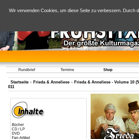
Wir verwenden Cookies, um diese Seite zu verbessern. Durch d
Rundbrief
Termine
Shop
Startseite
»
Frieda & Anneliese
»
Frieda & Anneliese - Volume 10 (5.
011
Bücher
CD / LP
DVD
Fan-Artikel