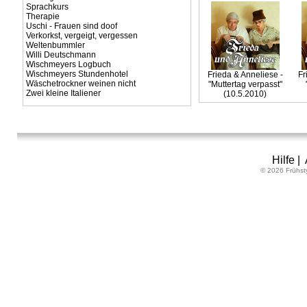
Sprachkurs
Therapie
Uschi - Frauen sind doof
Verkorkst, vergeigt, vergessen
Weltenbummler
Willi Deutschmann
Wischmeyers Logbuch
Wischmeyers Stundenhotel
Frieda & Anneliese -
Fr
Wäschetrockner weinen nicht
"Muttertag verpasst"
Zwei kleine Italiener
(10.5.2010)
Hilfe
|
© 2026 Frühst