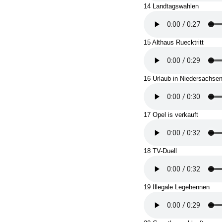
14 Landtagswahlen
15 Althaus Ruecktritt
16 Urlaub in Niedersachse
17 Opel is verkauft
18 TV-Duell
19 Illegale Legehennen