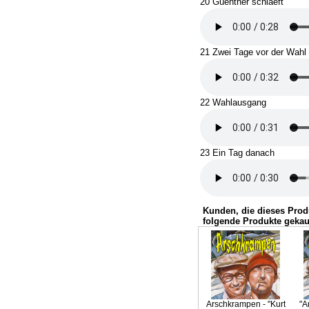
20 Guenther schlaeft
21 Zwei Tage vor der Wahl
22 Wahlausgang
23 Ein Tag danach
Kunden, die dieses Prod
folgende Produkte gekau
Arschkrampen - "Kurt
"A