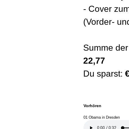
- Cover zu
(Vorder- un
Summe der 
22,77
Du sparst:
Vorhören
01 Obama in Dresden