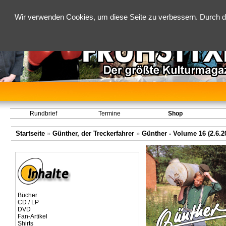
Wir verwenden Cookies, um diese Seite zu verbessern. Durch d
Rundbrief
Termine
Shop
Startseite
»
Günther, der Treckerfahrer
»
Günther - Volume 16 (2.6.20
Bücher
CD / LP
DVD
Fan-Artikel
Shirts