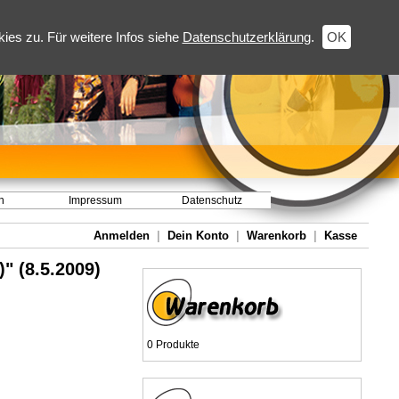
es zu. Für weitere Infos siehe
Datenschutzerklärung
.
OK
h
Impressum
Datenschutz
Anmelden
|
Dein Konto
|
Warenkorb
|
Kasse
" (8.5.2009)
0 Produkte