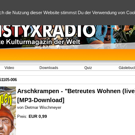
ch die Nutzung dieser Website stimmst Du der Verwendung von Cooki
Video
Downloads
Quiz
Gästebuc
61105-006
Arschkrampen - "Betreutes Wohnen (live)
[MP3-Download]
von Dietmar Wischmeyer
EUR 0,99
Preis: