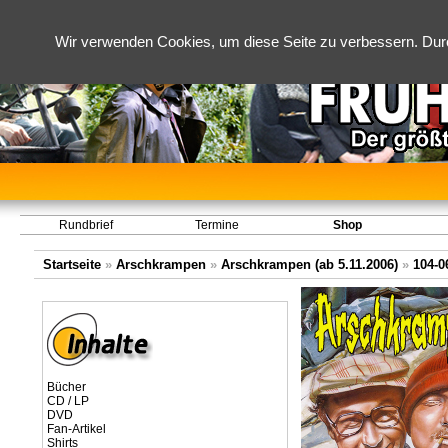
Wir verwenden Cookies, um diese Seite zu verbessern. Dur
Rundbrief
Termine
Shop
Startseite
»
Arschkrampen
»
Arschkrampen (ab 5.11.2006)
»
104-0
Bücher
CD / LP
DVD
Fan-Artikel
Shirts