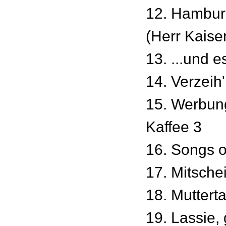
12. Hambur
(Herr Kaise
13. ...und 
14. Verzeih'
15. Werbun
Kaffee 3
16. Songs o
17. Mitsche
18. Muttert
19. Lassie,