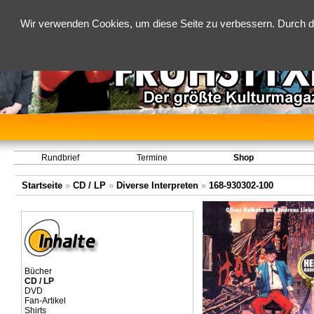
Wir verwenden Cookies, um diese Seite zu verbessern. Durch d
Rundbrief
Termine
Shop
Startseite
»
CD / LP
»
Diverse Interpreten
»
168-930302-100
Bücher
CD / LP
DVD
Fan-Artikel
Shirts