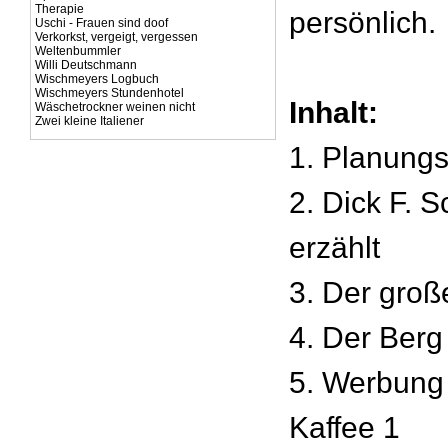
Therapie
persönlich.
Uschi - Frauen sind doof
Verkorkst, vergeigt, vergessen
Weltenbummler
Willi Deutschmann
Wischmeyers Logbuch
Wischmeyers Stundenhotel
Inhalt:
Wäschetrockner weinen nicht
Zwei kleine Italiener
1. Planung
2. Dick F. 
erzählt
3. Der gro
4. Der Berg 
5. Werbung
Kaffee 1