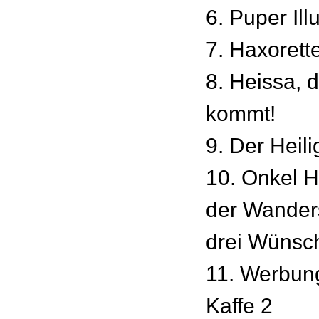
6. Puper Ill
7. Haxorett
8. Heissa, 
kommt!
9. Der Heil
10. Onkel H
der Wander
drei Wünsc
11. Werbun
Kaffe 2