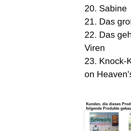
20. Sabine
21. Das gro
22. Das ge
Viren
23. Knock-
on Heaven'
Kunden, die dieses Prod
folgende Produkte gekauf