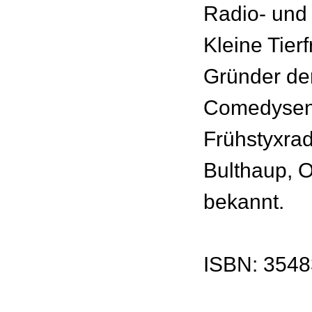
Radio- und
Kleine Tier
Gründer de
Comedyse
Frühstyxrad
Bulthaup, O
bekannt.
ISBN: 354