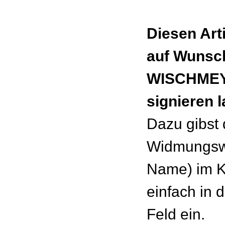
Diesen Art
auf Wunsc
WISCHMEY
signieren 
Dazu gibst
Widmungswu
Name) im 
einfach in 
Feld ein.