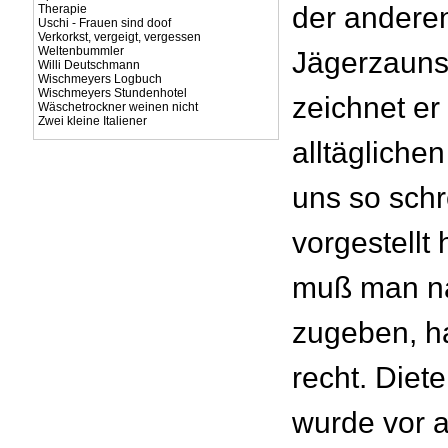
der anderen
Therapie
Uschi - Frauen sind doof
Verkorkst, vergeigt, vergessen
Weltenbummler
Jägerzauns.
Willi Deutschmann
Wischmeyers Logbuch
Wischmeyers Stundenhotel
zeichnet er
Wäschetrockner weinen nicht
Zwei kleine Italiener
alltägliche
uns so schr
vorgestellt 
muß man na
zugeben, ha
recht. Diet
wurde vor a