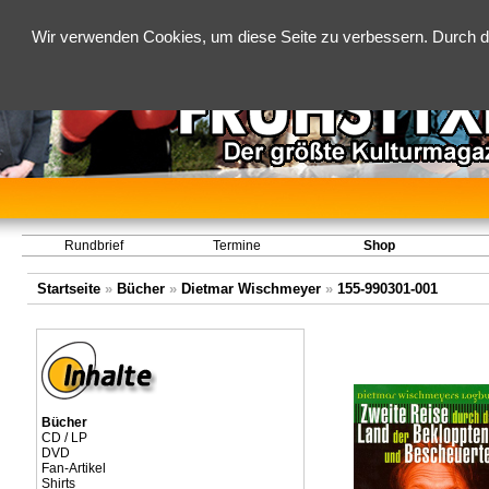
Wir verwenden Cookies, um diese Seite zu verbessern. Durch d
Rundbrief
Termine
Shop
Startseite
»
Bücher
»
Dietmar Wischmeyer
»
155-990301-001
Bücher
CD / LP
DVD
Fan-Artikel
Shirts