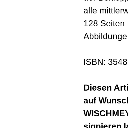
alle mittler
128 Seiten 
Abbildunge
ISBN: 354
Diesen Art
auf Wunsc
WISCHMEY
signieren 