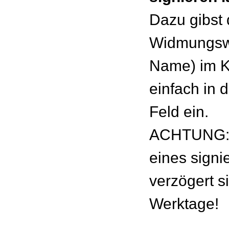
Dazu gibst
Widmungswu
Name) im 
einfach in 
Feld ein.
ACHTUNG: 
eines signie
verzögert s
Werktage!