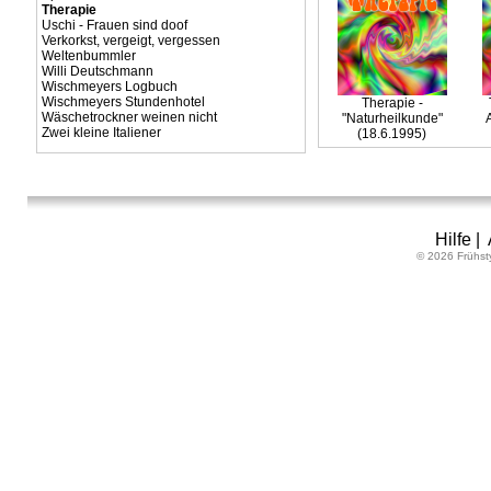
Therapie
Uschi - Frauen sind doof
Verkorkst, vergeigt, vergessen
Weltenbummler
Willi Deutschmann
Wischmeyers Logbuch
Wischmeyers Stundenhotel
Therapie -
Wäschetrockner weinen nicht
"Naturheilkunde"
A
Zwei kleine Italiener
(18.6.1995)
Hilfe
|
© 2026 Frühst