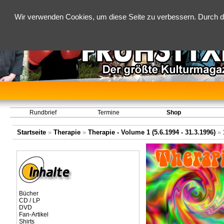
Wir verwenden Cookies, um diese Seite zu verbessern. Durch d
Rundbrief
Termine
Shop
Startseite
»
Therapie
»
Therapie - Volume 1 (5.6.1994 - 31.3.1996)
»
Bücher
CD / LP
DVD
Fan-Artikel
Shirts