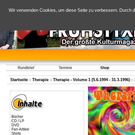
Wir verwenden Cookies, um diese Seite zu verbessern. Durch d
Rundbrief
Termine
Shop
Startseite
»
Therapie
»
Therapie - Volume 1 (5.6.1994 - 31.3.1996)
»
Bücher
CD / LP
DVD
Fan-Artikel
Shirts