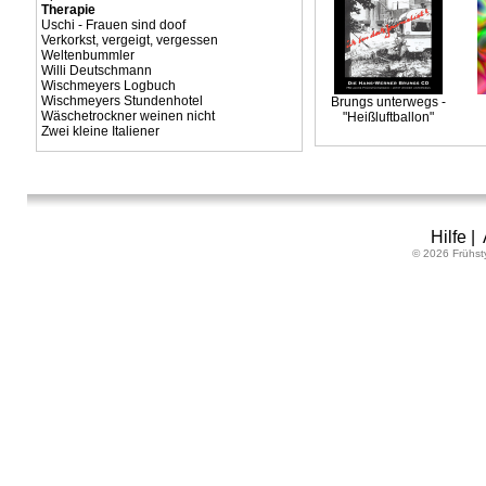
Therapie
Uschi - Frauen sind doof
Verkorkst, vergeigt, vergessen
Weltenbummler
Willi Deutschmann
Wischmeyers Logbuch
Wischmeyers Stundenhotel
Brungs unterwegs -
Wäschetrockner weinen nicht
"Heißluftballon"
Zwei kleine Italiener
Hilfe
|
© 2026 Frühst