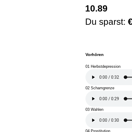
10.89
Du sparst:
€
Vorhören
01 Herbstdepression
02 Schamgrenze
03 Wahlen
04 Prostitution