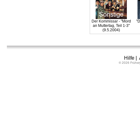
Der Kommissar - "Mord
"D
an Muttertag, Teil 1-3"
(9.5.2004)
Hilfe
|
© 2026 Frühst