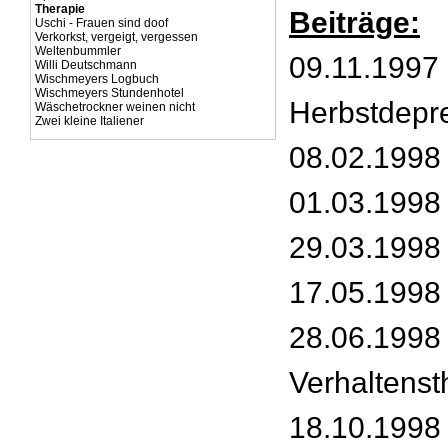
Therapie
Beiträge:
Uschi - Frauen sind doof
Verkorkst, vergeigt, vergessen
Weltenbummler
09.11.1997 
Willi Deutschmann
Wischmeyers Logbuch
Wischmeyers Stundenhotel
Herbstdepr
Wäschetrockner weinen nicht
Zwei kleine Italiener
08.02.1998
01.03.1998
29.03.1998 -
17.05.1998 
28.06.1998 
Verhaltenst
18.10.1998 