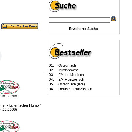
Erweiterte Suche
01.
Ostzonisch
02.
Muttisprache
03.
EM-Holländisch
04.
EM-Französisch
05.
Ostzonisch (live)
06.
Deutsch-Französisch
ener - Italienischer Humor"
4.12.2006)