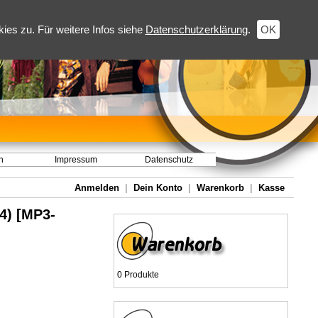
es zu. Für weitere Infos siehe
Datenschutzerklärung
.
OK
h
Impressum
Datenschutz
Anmelden
|
Dein Konto
|
Warenkorb
|
Kasse
4) [MP3-
0 Produkte