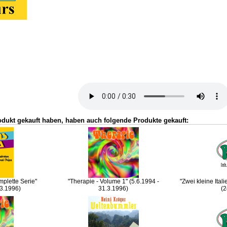
odukt gekauft haben, haben auch folgende Produkte gekauft:
mplette Serie"
"Therapie - Volume 1" (5.6.1994 -
"Zwei kleine Itali
.3.1996)
31.3.1996)
(2