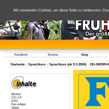
Wir verwenden Cookies, um diese Seite zu verbessern. Dur
Rundbrief
Termine
Shop
Startseite
»
Sprachkurs
»
Sprachkurs (ab 9.5.2004)
»
181-040509-0
Bücher
CD / LP
DVD
Fan-Artikel
Shirts