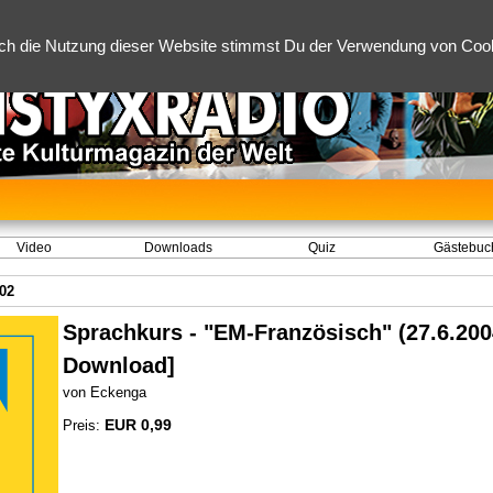
ch die Nutzung dieser Website stimmst Du der Verwendung von Cooki
Video
Downloads
Quiz
Gästebuc
02
Sprachkurs - "EM-Französisch" (27.6.200
Download]
von Eckenga
EUR 0,99
Preis: