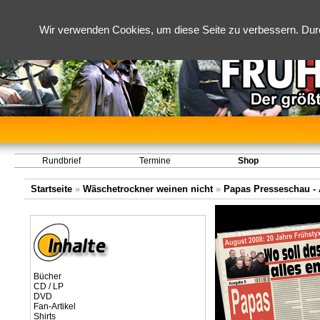
Wir verwenden Cookies, um diese Seite zu verbessern. Dur
Rundbrief
Termine
Shop
Startseite
»
Wäschetrockner weinen nicht
»
Papas Presseschau - A
Bücher
CD / LP
DVD
Fan-Artikel
Shirts