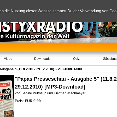
ch die Nutzung dieser Website stimmst Du der Verwendung von Cooki
Video
Downloads
Quiz
Gästebuc
usgabe 5 (11.8.2010 - 29.12.2010)
»
210-100811-000
"Papas Presseschau - Ausgabe 5" (11.8.2
29.12.2010) [MP3-Download]
von Sabine Bulthaup und Dietmar Wischmeyer
EUR 9,99
Preis: