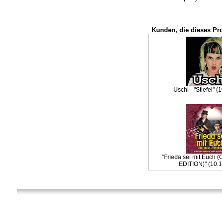
Kunden, die dieses Pr
Uschi - "Stiefel" (
"Frieda sei mit Euc
EDITION)" (10.1