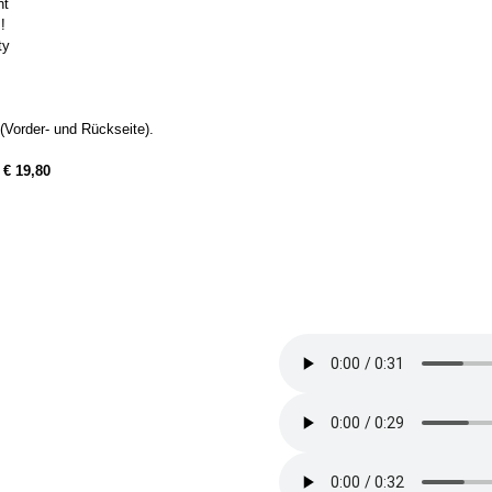
nt
!
ty
Vorder- und Rückseite).
:
€ 19,80