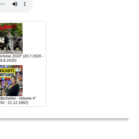
reise 2020" (20.7.2020 -
8.8.2020)
ttscheibe - Volume 4"
992 - 21.12.1992)