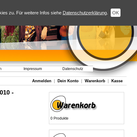
es zu. Für weitere Infos siehe
Datenschutzerklärung
.
OK
h
Impressum
Datenschutz
Anmelden
|
Dein Konto
|
Warenkorb
|
Kasse
010 -
0 Produkte