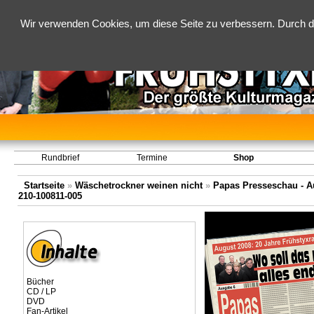
Wir verwenden Cookies, um diese Seite zu verbessern. Durch d
Rundbrief
Termine
Shop
Startseite
»
Wäschetrockner weinen nicht
»
Papas Presseschau - Au
210-100811-005
Bücher
CD / LP
DVD
Fan-Artikel