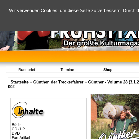
Wir verwenden Cookies, um diese Seite zu verbessern. Durch d
Rundbrief
Termine
Shop
Startseite
»
Günther, der Treckerfahrer
»
Günther - Volume 28 (3.1.2
002
Bücher
CD / LP
DVD
Fan-Artikel