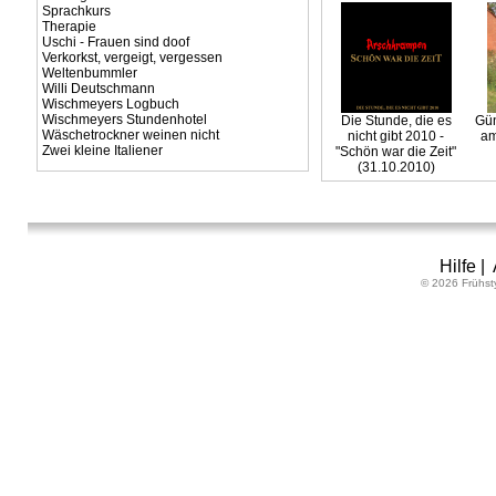
Sprachkurs
Therapie
Uschi - Frauen sind doof
Verkorkst, vergeigt, vergessen
Weltenbummler
Willi Deutschmann
Wischmeyers Logbuch
Wischmeyers Stundenhotel
Die Stunde, die es
Gün
Wäschetrockner weinen nicht
nicht gibt 2010 -
am
Zwei kleine Italiener
"Schön war die Zeit"
(31.10.2010)
Hilfe
|
© 2026 Frühst