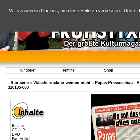
Wir verwenden Cookies, um diese Seite zu verbessern. Durch d
Rundbrief
Termine
Shop
Startseite
»
Wäschetrockner weinen nicht
»
Papas Presseschau - Au
110105-003
Bücher
CD / LP
DVD
Fan-Artikel