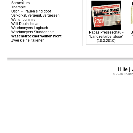
Sprachkurs
Therapie
Uschi - Frauen sind doof
Verkorkst, vergeigt, vergessen
Weltenbummler
Willi Deutschmann
Wischmeyers Logbuch
Wischmeyers Stundenhotel
Papas Presseschau -
B
Wäschetrockner weinen nicht
"Langzeitarbeitslose"
Zwei kleine Italiener
(10.3.2010)
Hilfe
|
© 2026 Frühst