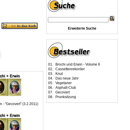
Erweiterte Suche
01.
Brochi und Erwin - Volume 6
02.
Cassettenrekorder
03.
Knut
04.
Das neue Jahr
05.
Vegetarier
06.
Asphalt-Club
07.
Gecovert
08.
Prunksitzung
n - "Gecovert" (3.2.2011)