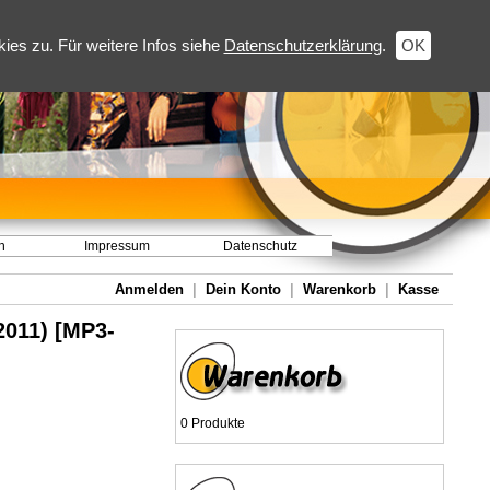
es zu. Für weitere Infos siehe
Datenschutzerklärung
.
OK
h
Impressum
Datenschutz
Anmelden
|
Dein Konto
|
Warenkorb
|
Kasse
2011) [MP3-
0 Produkte