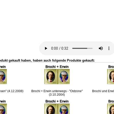
odukt gekauft haben, haben auch folgende Produkte gekauft:
esen" (4.12.2008)
Brochi + Erwin unterwegs - "Ostzone"
Brochi und Erwi
(3.10.2004)