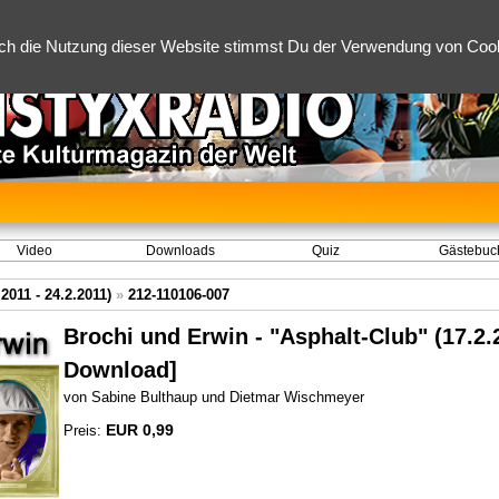
ch die Nutzung dieser Website stimmst Du der Verwendung von Cooki
Video
Downloads
Quiz
Gästebuc
2011 - 24.2.2011)
»
212-110106-007
Brochi und Erwin - "Asphalt-Club" (17.2.
Download]
von Sabine Bulthaup und Dietmar Wischmeyer
EUR 0,99
Preis: