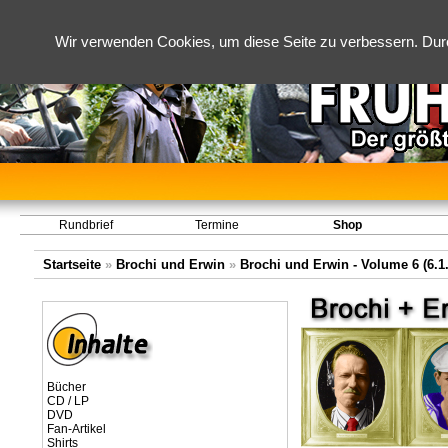
Wir verwenden Cookies, um diese Seite zu verbessern. Dur
Rundbrief
Termine
Shop
Startseite
»
Brochi und Erwin
»
Brochi und Erwin - Volume 6 (6.1.
Bücher
CD / LP
DVD
Fan-Artikel
Shirts