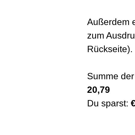
Außerdem e
zum Ausdru
Rückseite).
Summe der 
20,79
Du sparst: