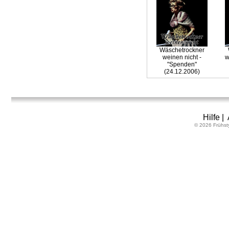
Wäschetrockner
weinen nicht -
w
"Spenden"
(24.12.2006)
Hilfe
|
© 2026 Frühst