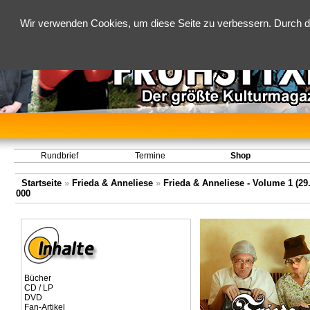
Wir verwenden Cookies, um diese Seite zu verbessern. Durch d
Rundbrief
Termine
Shop
Startseite
»
Frieda & Anneliese
»
Frieda & Anneliese - Volume 1 (29.
000
Bücher
CD / LP
DVD
Fan-Artikel