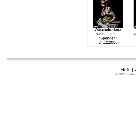
Wäschetrockner
weinen nicht -
w
"Spenden"
(24.12.2006)
Hilfe
|
© 2026 Frühst