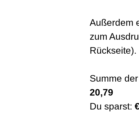
Außerdem e
zum Ausdru
Rückseite).
Summe der 
20,79
Du sparst: