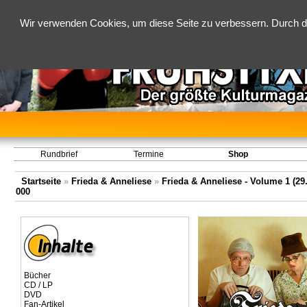
Wir verwenden Cookies, um diese Seite zu verbessern. Durch d
Rundbrief
Termine
Shop
Startseite
»
Frieda & Anneliese
»
Frieda & Anneliese - Volume 1 (29.
000
Bücher
CD / LP
DVD
Fan-Artikel