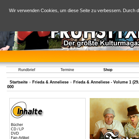
Wir verwenden Cookies, um diese Seite zu verbessern. Durch d
Rundbrief
Termine
Shop
Startseite
»
Frieda & Anneliese
»
Frieda & Anneliese - Volume 1 (29.
000
Bücher
CD / LP
DVD
Fan-Artikel