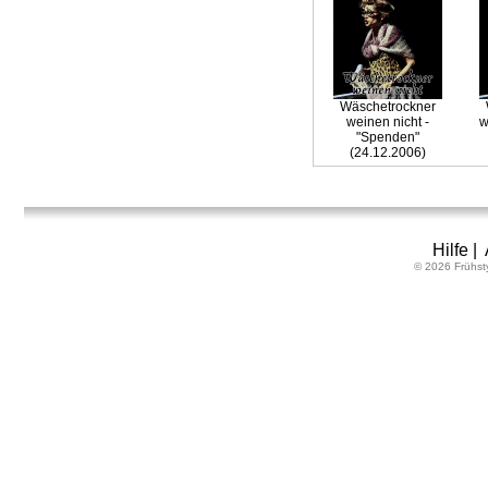
Wäschetrockner
weinen nicht -
w
"Spenden"
(24.12.2006)
Hilfe
|
© 2026 Frühst