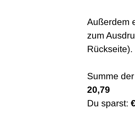
Außerdem e
zum Ausdru
Rückseite).
Summe der 
20,79
Du sparst: