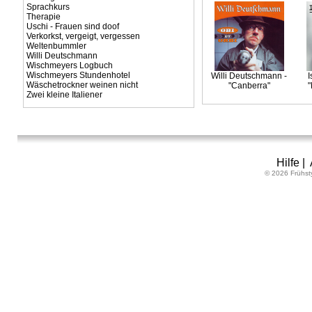
Sprachkurs
Therapie
Uschi - Frauen sind doof
Verkorkst, vergeigt, vergessen
Weltenbummler
Willi Deutschmann
Wischmeyers Logbuch
Wischmeyers Stundenhotel
Willi Deutschmann -
I
Wäschetrockner weinen nicht
"Canberra"
"
Zwei kleine Italiener
Hilfe
|
© 2026 Frühst