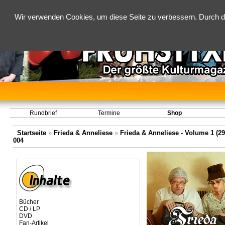
Wir verwenden Cookies, um diese Seite zu verbessern. Durch d
Rundbrief
Termine
Shop
Startseite
»
Frieda & Anneliese
»
Frieda & Anneliese - Volume 1 (29.
004
Bücher
CD / LP
DVD
Fan-Artikel