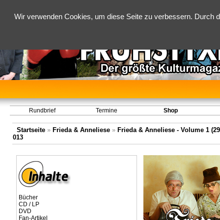
Wir verwenden Cookies, um diese Seite zu verbessern. Durch d
Rundbrief
Termine
Shop
Startseite
»
Frieda & Anneliese
»
Frieda & Anneliese - Volume 1 (29.
013
Bücher
CD / LP
DVD
Fan-Artikel