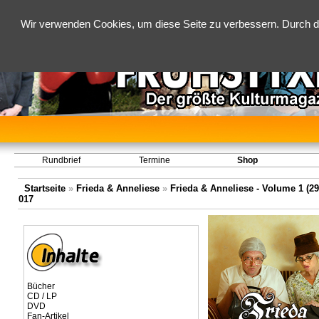
Wir verwenden Cookies, um diese Seite zu verbessern. Durch d
Rundbrief
Termine
Shop
Startseite
»
Frieda & Anneliese
»
Frieda & Anneliese - Volume 1 (29.
017
Bücher
CD / LP
DVD
Fan-Artikel