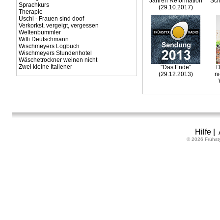
Jahren Reformation
Sch
Sprachkurs
(29.10.2017)
Therapie
Uschi - Frauen sind doof
Verkorkst, vergeigt, vergessen
Weltenbummler
Willi Deutschmann
Wischmeyers Logbuch
Wischmeyers Stundenhotel
Wäschetrockner weinen nicht
Zwei kleine Italiener
"Das Ende"
D
(29.12.2013)
ni
Hilfe
|
© 2026 Frühst