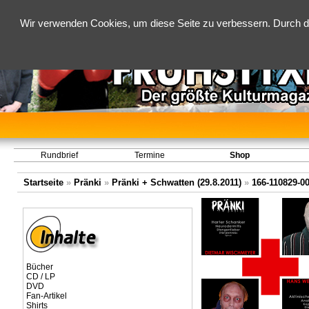
Wir verwenden Cookies, um diese Seite zu verbessern. Durch d
Rundbrief
Termine
Shop
Startseite
»
Pränki
»
Pränki + Schwatten (29.8.2011)
»
166-110829-0
Bücher
CD / LP
DVD
Fan-Artikel
Shirts