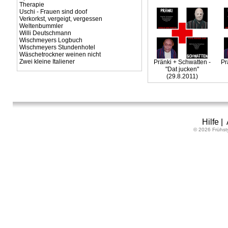
Therapie
Uschi - Frauen sind doof
Verkorkst, vergeigt, vergessen
Weltenbummler
Willi Deutschmann
Wischmeyers Logbuch
Wischmeyers Stundenhotel
Wäschetrockner weinen nicht
Zwei kleine Italiener
Pränki + Schwatten -
Pr
"Dat jucken"
(29.8.2011)
Hilfe
|
© 2026 Frühst