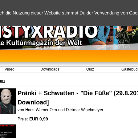
ch die Nutzung dieser Website stimmst Du der Verwendung von Cooki
Video
Downloads
Quiz
Gästebuc
003
Pränki + Schwatten - "Die Füße" (29.8.20
Download]
von Hans-Werner Olm und Dietmar Wischmeyer
EUR 0,99
Preis: