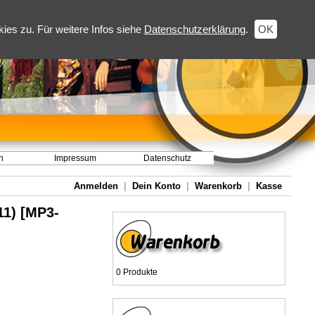
es zu. Für weitere Infos siehe
Datenschutzerklärung
.
OK
h
Impressum
Datenschutz
Anmelden
|
Dein Konto
|
Warenkorb
|
Kasse
11) [MP3-
0 Produkte