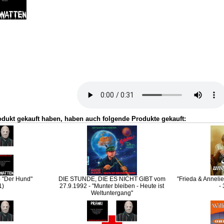
odukt gekauft haben, haben auch folgende Produkte gekauft:
- "Der Hund"
DIE STUNDE, DIE ES NICHT GIBT vom
"Frieda & Anneli
1)
27.9.1992 - "Munter bleiben - Heute ist
-
Weltuntergang"