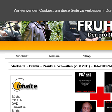
Wir verwenden Cookies, um diese Seite zu verbessern. Dur
Rundbrief
Termine
Shop
Startseite
»
Pränki
»
Pränki + Schwatten (29.8.2011)
»
166-110829-
Bücher
CD / LP
DVD
Fan-Artikel
Shirts