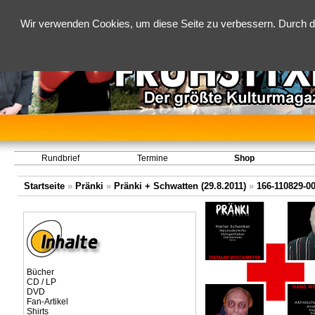
Wir verwenden Cookies, um diese Seite zu verbessern. Durch d
Rundbrief
Termine
Shop
Startseite
»
Pränki
»
Pränki + Schwatten (29.8.2011)
»
166-110829-0
Bücher
CD / LP
DVD
Fan-Artikel
Shirts