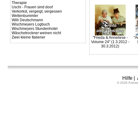
Therapie
Uschi - Frauen sind doof
Verkorkst, vergeigt, vergessen
Weltenbummler
Willi Deutschmann
Wischmeyers Logbuch
Wischmeyers Stundenhotel
Wäschetrockner weinen nicht
Zwei kleine Italiener
"Frieda & Anneliese -
"A
Volume 24" (1.3.2012 -
30.3.2012)
Hilfe
|
© 2026 Frühst