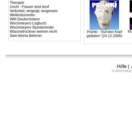
Therapie
Uschi - Frauen sind doof
Verkorkst, vergeigt, vergessen
Weltenbummler
Willi Deutschmann
Wischmeyers Logbuch
Wischmeyers Stundenhotel
Wäschetrockner weinen nicht
Pränki - "Auf den Kopf
Pr
Zwei kleine Italiener
gefallen" (24.12.2006)
Hilfe
|
© 2026 Frühst