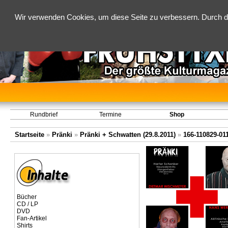
Wir verwenden Cookies, um diese Seite zu verbessern. Durch d
Rundbrief
Termine
Shop
Startseite
»
Pränki
»
Pränki + Schwatten (29.8.2011)
»
166-110829-01
Bücher
CD / LP
DVD
Fan-Artikel
Shirts