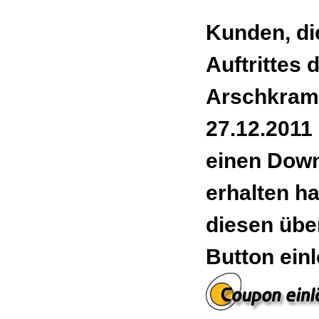
Kunden, di
Auftrittes 
Arschkram
27.12.2011
einen Dow
erhalten h
diesen übe
Button ein