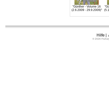
"Günther - Volume 16
"Gü
(2.6.2009 - 29.9.2009)"
(5.
Hilfe
|
© 2026 Frühst