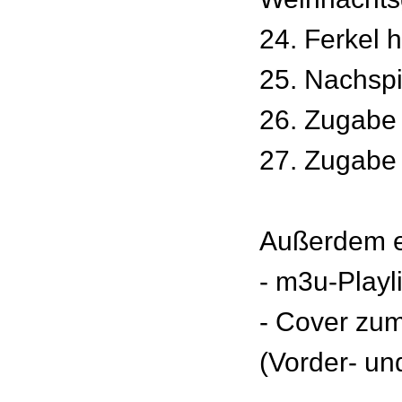
24. Ferkel 
25. Nachspi
26. Zugabe
27. Zugabe 
Außerdem e
- m3u-Playl
- Cover zu
(Vorder- un