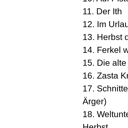
11. Der Ith
12. Im Urla
13. Herbst
14. Ferkel 
15. Die alte
16. Zasta K
17. Schnitt
Ärger)
18. Weltunt
Herbst