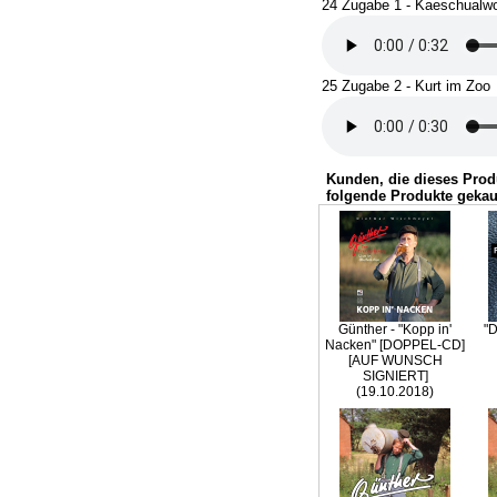
24 Zugabe 1 - Kaeschualw
25 Zugabe 2 - Kurt im Zoo
Kunden, die dieses Prod
folgende Produkte gekau
Günther - "Kopp in'
"D
Nacken" [DOPPEL-CD]
[AUF WUNSCH
SIGNIERT]
(19.10.2018)