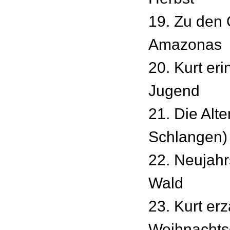
19. Zu den 
Amazonas
20. Kurt eri
Jugend
21. Die Alt
Schlangen)
22. Neujah
Wald
23. Kurt erz
Weihnachts