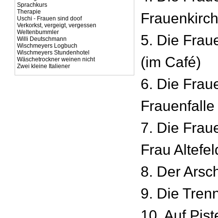
Sprachkurs
Therapie
Frauenkirc
Uschi - Frauen sind doof
Verkorkst, vergeigt, vergessen
Weltenbummler
5. Die Frau
Willi Deutschmann
Wischmeyers Logbuch
Wischmeyers Stundenhotel
(im Café)
Wäschetrockner weinen nicht
Zwei kleine Italiener
6. Die Frau
Frauenfalle
7. Die Frau
Frau Altefel
8. Der Arsc
9. Die Tre
10. Auf Pis