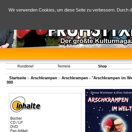
Wir verwenden Cookies, um diese Seite zu verbessern. Durch d
Rundbrief
Termine
Shop
Startseite
»
Arschkrampen
»
Arschkrampen - "Arschkrampen im Welt
000
Bücher
CD / LP
DVD
Fan-Artikel