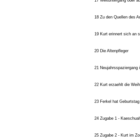
17 Weltuntergang oder a
18 Zu den Quellen des 
19 Kurt erinnert sich an 
20 Die Altenpfleger
21 Neujahrsspaziergang 
22 Kurt erzaehlt die Wei
23 Ferkel hat Geburtstag
24 Zugabe 1 - Kaeschua
25 Zugabe 2 - Kurt im Zo