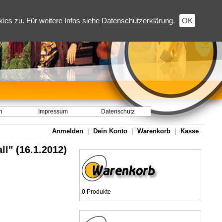
es zu. Für weitere Infos siehe
Datenschutzerklärung
.
OK
h
Impressum
Datenschutz
Anmelden
|
Dein Konto
|
Warenkorb
|
Kasse
l" (16.1.2012)
0 Produkte