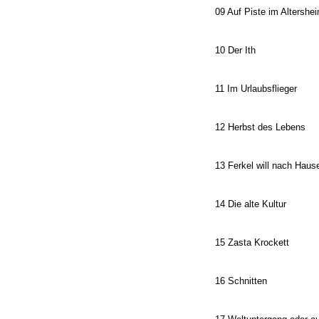
09 Auf Piste im Altershe
10 Der Ith
11 Im Urlaubsflieger
12 Herbst des Lebens
13 Ferkel will nach Haus
14 Die alte Kultur
15 Zasta Krockett
16 Schnitten