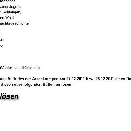
 Amazonas
 seine Jugend
ck Schlangen)
 im Wald
hnachtsgeschichte
g
wör
oo
Vorder- und Rückseite).
nes Auftrittes der Arschkrampen am 27.12.2011 bzw. 28.12.2011 einen 
 diesen über folgenden Button einlösen: