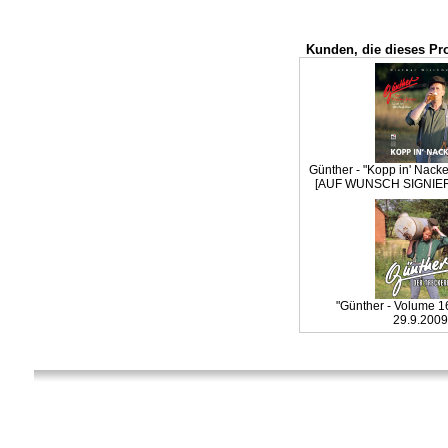
Kunden, die dieses Pr
Günther - "Kopp in' Nac
[AUF WUNSCH SIGNIERT
"Günther - Volume 16
29.9.2009