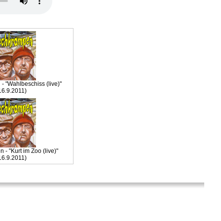
- "Wahlbeschiss (live)"
16.9.2011)
- "Kurt im Zoo (live)"
16.9.2011)