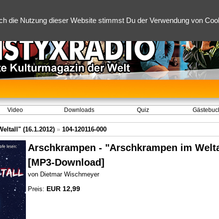
ch die Nutzung dieser Website stimmst Du der Verwendung von Cooki
Video
Downloads
Quiz
Gästebuc
ltall" (16.1.2012)
»
104-120116-000
Arschkrampen - "Arschkrampen im Weltal
[MP3-Download]
von Dietmar Wischmeyer
EUR 12,99
Preis: