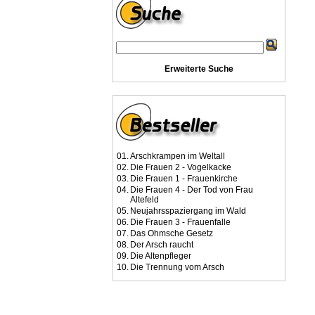
Erweiterte Suche
01.
Arschkrampen im Weltall
02.
Die Frauen 2 - Vogelkacke
03.
Die Frauen 1 - Frauenkirche
04.
Die Frauen 4 - Der Tod von Frau
Altefeld
05.
Neujahrsspaziergang im Wald
06.
Die Frauen 3 - Frauenfalle
07.
Das Ohmsche Gesetz
08.
Der Arsch raucht
09.
Die Altenpfleger
10.
Die Trennung vom Arsch