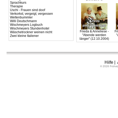
Sprachkurs
Therapie
Uschi - Frauen sind doof
Verkorkst, vergeigt, vergessen
Weltenbummler
Willi Deutschmann
Wischmeyers Logbuch
Wischmeyers Stundenhotel
Frieda & Anneliese -
Fr
Wäschetrockner weinen nicht
"Abende werden
"
Zwei kleine Italiener
länger" (12.10.2004)
Hilfe
|
© 2026 Frühst