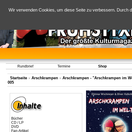
Wir verwenden Cookies, um diese Seite zu verbessern. Durch d
Rundbrief
Termine
Shop
Startseite
»
Arschkrampen
»
Arschkrampen - "Arschkrampen im Welt
005
Bücher
CD / LP
DVD
Fan-Artikel