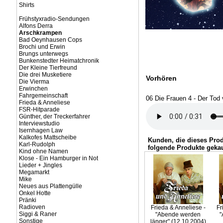
Shirts
Frühstyxradio-Sendungen
Alfons Derra
Arschkrampen
Bad Oeynhausen Cops
Brochi und Erwin
Brungs unterwegs
Bunkenstedter Heimatchronik
Der Kleine Tierfreund
Die drei Musketiere
Vorhören
Die Vierma
Erwinchen
Fahrgemeinschaft
06 Die Frauen 4 - Der Tod 
Frieda & Anneliese
FSR-Hitparade
Günther, der Treckerfahrer
Interviewstudio
Isernhagen Law
Kalkofes Mattscheibe
Kunden, die dieses Pro
Karl-Rudolph
folgende Produkte gekau
Kind ohne Namen
Klose - Ein Hamburger in Not
Lieder + Jingles
Megamarkt
Mike
Neues aus Plattengülle
Onkel Hotte
Pränki
Radioven
Frieda & Anneliese -
Fr
Siggi & Raner
"Abende werden
"
Sonstige
länger" (12.10.2004)