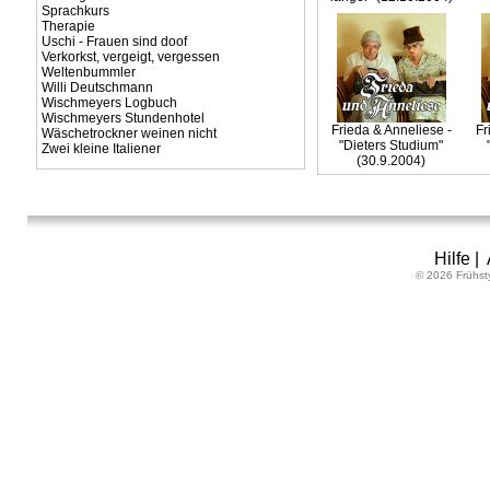
Sprachkurs
Therapie
Uschi - Frauen sind doof
Verkorkst, vergeigt, vergessen
Weltenbummler
Willi Deutschmann
Wischmeyers Logbuch
Wischmeyers Stundenhotel
Frieda & Anneliese -
Fr
Wäschetrockner weinen nicht
"Dieters Studium"
Zwei kleine Italiener
(30.9.2004)
Hilfe
|
© 2026 Frühst