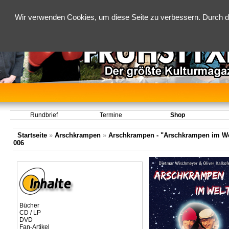
Wir verwenden Cookies, um diese Seite zu verbessern. Durch d
Rundbrief
Termine
Shop
Startseite
»
Arschkrampen
»
Arschkrampen - "Arschkrampen im Welt
006
Bücher
CD / LP
DVD
Fan-Artikel