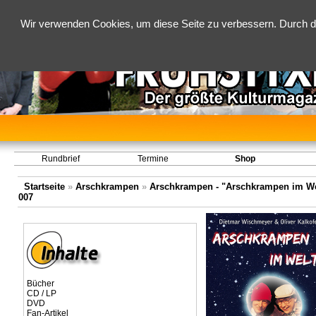
Wir verwenden Cookies, um diese Seite zu verbessern. Durch d
Rundbrief
Termine
Shop
Startseite
»
Arschkrampen
»
Arschkrampen - "Arschkrampen im Welt
007
Bücher
CD / LP
DVD
Fan-Artikel