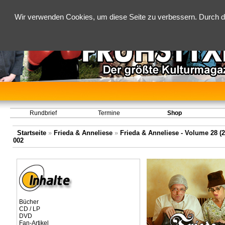
Wir verwenden Cookies, um diese Seite zu verbessern. Durch d
Rundbrief
Termine
Shop
Startseite
»
Frieda & Anneliese
»
Frieda & Anneliese - Volume 28 (2.
002
Bücher
CD / LP
DVD
Fan-Artikel