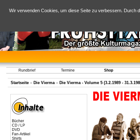
Wir verwenden Cookies, um diese Seite zu verbessern. Durch d
Rundbrief
Termine
Shop
Startseite
»
Die Vierma
»
Die Vierma - Volume 5 (3.2.1989 - 31.3.198
Bücher
CD / LP
DVD
Fan-Artikel
Shirts