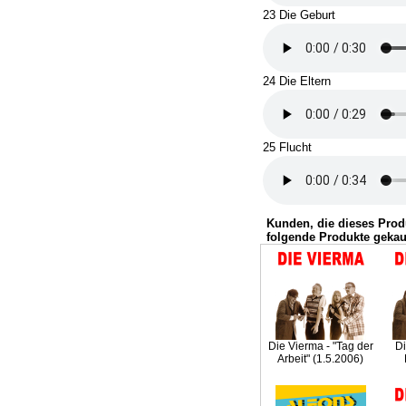
23 Die Geburt
24 Die Eltern
25 Flucht
Kunden, die dieses Prod
folgende Produkte gekau
Die Vierma - "Tag der
Di
Arbeit" (1.5.2006)