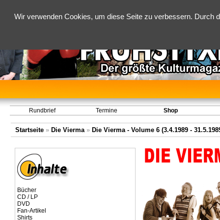
Wir verwenden Cookies, um diese Seite zu verbessern. Durch d
Rundbrief
Termine
Shop
Startseite
»
Die Vierma
»
Die Vierma - Volume 6 (3.4.1989 - 31.5.198
Bücher
CD / LP
DVD
Fan-Artikel
Shirts