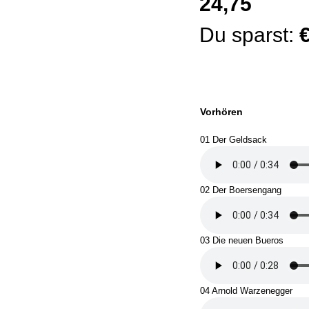
24,75
Du sparst:
Vorhören
01 Der Geldsack
02 Der Boersengang
03 Die neuen Bueros
04 Arnold Warzenegger