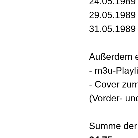
24.05.1989 
29.05.1989 
31.05.1989 
Außerdem e
- m3u-Playl
- Cover zu
(Vorder- un
Summe der 