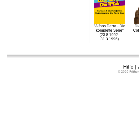
"Alfons Derra - Die
Di
komplette Serie"
Col
(23.8.1992 -
31.3.1996)
Hilfe
|
© 2026 Frühst