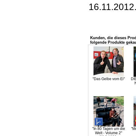
16.11.2012
Kunden, die dieses Pro
folgende Produkte gekau
"Das Gelbe vom Ei"
DI
"In 80 Tagen um die
"M
Welt - Volume 2"