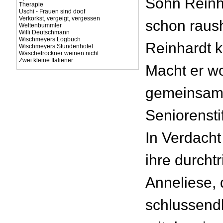
Sohn Reinh
Therapie
Uschi - Frauen sind doof
Verkorkst, vergeigt, vergessen
schon raus
Weltenbummler
Willi Deutschmann
Wischmeyers Logbuch
Reinhardt k
Wischmeyers Stundenhotel
Wäschetrockner weinen nicht
Zwei kleine Italiener
Macht er w
gemeinsam
Seniorensti
In Verdacht
ihre durcht
Anneliese, 
schlussendl