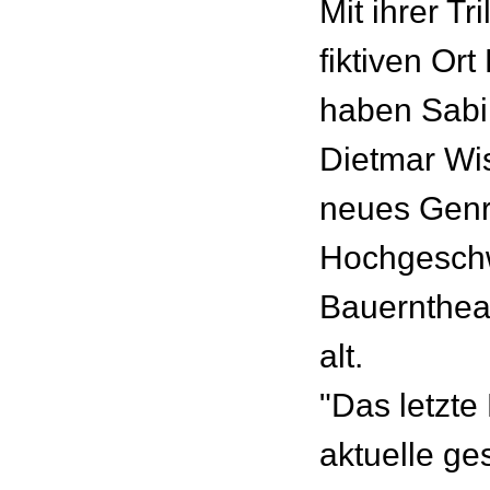
Mit ihrer Tr
fiktiven Ort
haben Sabi
Dietmar Wi
neues Genr
Hochgeschw
Bauerntheat
alt.
"Das letzte
aktuelle ges