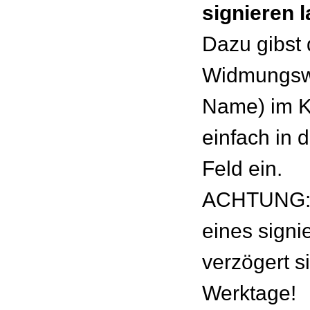
signieren 
Dazu gibst
Widmungswu
Name) im 
einfach in 
Feld ein.
ACHTUNG: 
eines signie
verzögert s
Werktage!