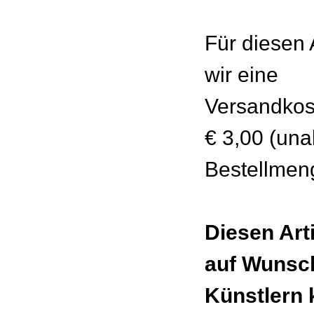
Für diesen 
wir eine
Versandkos
€ 3,00 (un
Bestellmen
Diesen Art
auf Wunsc
Künstlern 