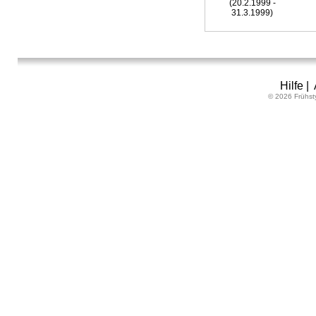
(20.2.1999 -
31.3.1999)
Hilfe
|
© 2026 Frühst