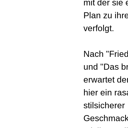
mit der sie
Plan zu ihr
verfolgt.
Nach "Fried
und "Das b
erwartet d
hier ein ra
stilsicherer
Geschmackl