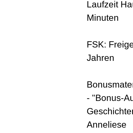
Laufzeit Ha
Minuten
FSK: Freig
Jahren
Bonusmater
- "Bonus-A
Geschichten
Anneliese