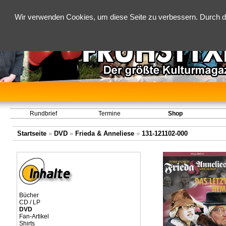
Wir verwenden Cookies, um diese Seite zu verbessern. Durch d
Rundbrief
Termine
Shop
Startseite
»
DVD
»
Frieda & Anneliese
»
131-121102-000
Bücher
CD / LP
DVD
Fan-Artikel
Shirts