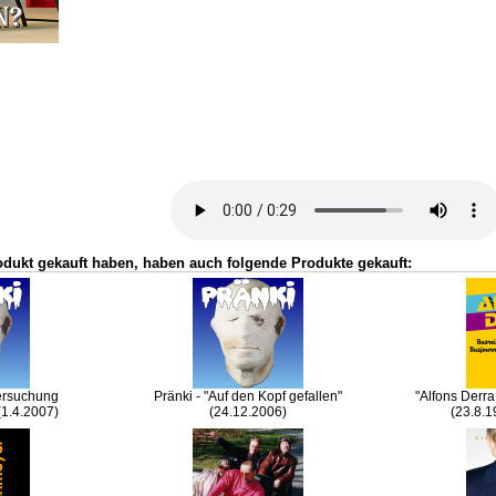
odukt gekauft haben, haben auch folgende Produkte gekauft:
tersuchung
Pränki - "Auf den Kopf gefallen"
"Alfons Derra
(1.4.2007)
(24.12.2006)
(23.8.1