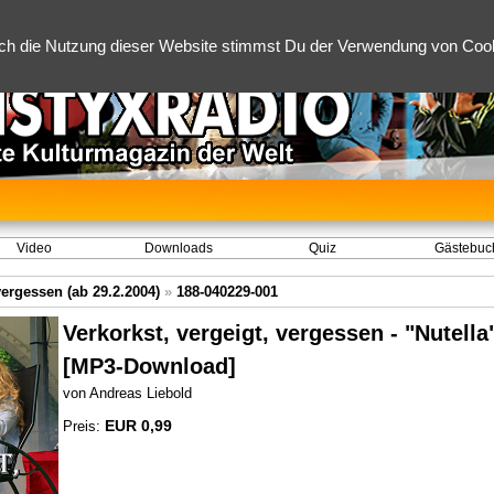
ch die Nutzung dieser Website stimmst Du der Verwendung von Cooki
Video
Downloads
Quiz
Gästebuc
vergessen (ab 29.2.2004)
»
188-040229-001
Verkorkst, vergeigt, vergessen - "Nutella
[MP3-Download]
von Andreas Liebold
EUR 0,99
Preis: