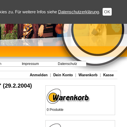
es zu. Für weitere Infos siehe
Datenschutzerklärung
.
OK
h
Impressum
Datenschutz
Anmelden
|
Dein Konto
|
Warenkorb
|
Kasse
" (29.2.2004)
0 Produkte