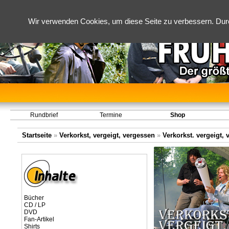
Wir verwenden Cookies, um diese Seite zu verbessern. Dur
Rundbrief
Termine
Shop
Startseite
»
Verkorkst, vergeigt, vergessen
»
Verkorkst. vergeigt, 
Bücher
CD / LP
DVD
Fan-Artikel
Shirts