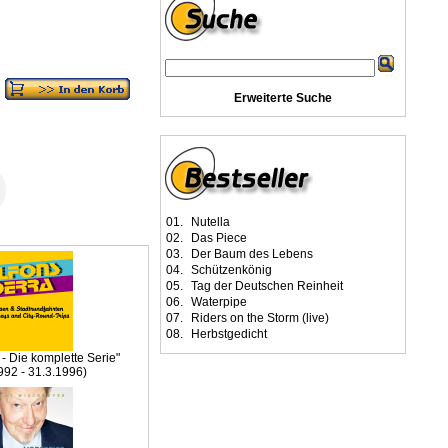
Erweiterte Suche
01.
Nutella
02.
Das Piece
03.
Der Baum des Lebens
04.
Schützenkönig
05.
Tag der Deutschen Reinheit
06.
Waterpipe
07.
Riders on the Storm (live)
08.
Herbstgedicht
 - Die komplette Serie"
992 - 31.3.1996)