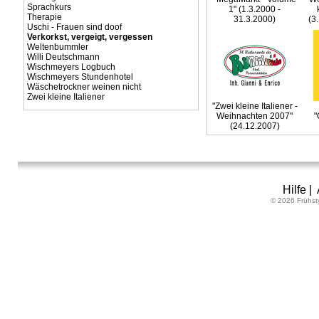
Sprachkurs
1" (1.3.2000 -
Therapie
31.3.2000)
(3
Uschi - Frauen sind doof
Verkorkst, vergeigt, vergessen
Weltenbummler
Willi Deutschmann
Wischmeyers Logbuch
Wischmeyers Stundenhotel
Wäschetrockner weinen nicht
Zwei kleine Italiener
"Zwei kleine Italiener -
Weihnachten 2007"
"
(24.12.2007)
Hilfe
|
© 2026 Frühst