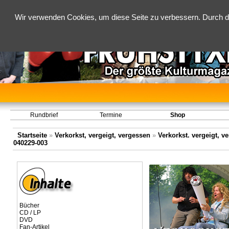
Wir verwenden Cookies, um diese Seite zu verbessern. Durch d
Rundbrief
Termine
Shop
Startseite
»
Verkorkst, vergeigt, vergessen
»
Verkorkst. vergeigt, v
040229-003
Bücher
CD / LP
DVD
Fan-Artikel