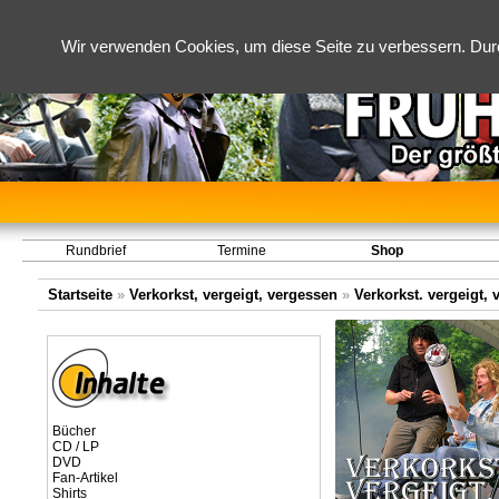
Wir verwenden Cookies, um diese Seite zu verbessern. Dur
Rundbrief
Termine
Shop
Startseite
»
Verkorkst, vergeigt, vergessen
»
Verkorkst. vergeigt, 
Bücher
CD / LP
DVD
Fan-Artikel
Shirts