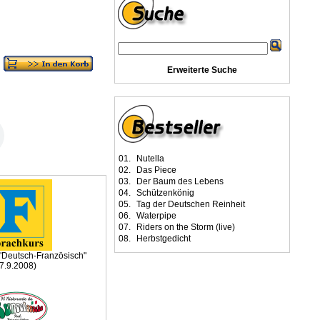
Erweiterte Suche
01.
Nutella
02.
Das Piece
03.
Der Baum des Lebens
04.
Schützenkönig
05.
Tag der Deutschen Reinheit
06.
Waterpipe
07.
Riders on the Storm (live)
08.
Herbstgedicht
 "Deutsch-Französisch"
(7.9.2008)