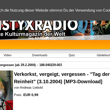
ch die Nutzung dieser Website stimmst Du der Verwendung von Cooki
Video
Downloads
Quiz
Gästebuc
vergessen (ab 29.2.2004)
»
188-040229-003
Verkorkst, vergeigt, vergessen - "Tag de
Reinheit" (3.10.2004) [MP3-Download]
von Andreas Liebold
EUR 0,99
Preis: