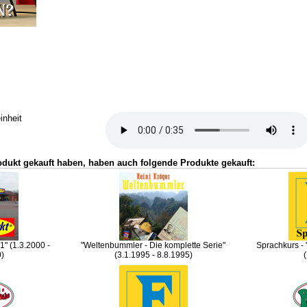
inheit
odukt gekauft haben, haben auch folgende Produkte gekauft:
" (1.3.2000 -
"Weltenbummler - Die komplette Serie"
Sprachkurs -
0)
(3.1.1995 - 8.8.1995)