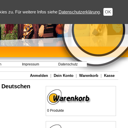
es zu. Für weitere Infos siehe
Datenschutzerklärung
.
OK
h
Impressum
Datenschutz
Anmelden
|
Dein Konto
|
Warenkorb
|
Kasse
r Deutschen
0 Produkte