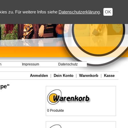
es zu. Für weitere Infos siehe
Datenschutzerklärung
.
OK
h
Impressum
Datenschutz
Anmelden
|
Dein Konto
|
Warenkorb
|
Kasse
ipe"
0 Produkte