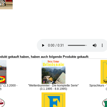
odukt gekauft haben, haben auch folgende Produkte gekauft:
" (1.3.2000 -
"Weltenbummler - Die komplette Serie"
Sprachkurs -
0)
(3.1.1995 - 8.8.1995)