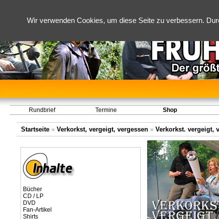
Wir verwenden Cookies, um diese Seite zu verbessern. Dur
Rundbrief
Termine
Shop
Startseite
»
Verkorkst, vergeigt, vergessen
»
Verkorkst. vergeigt, 
Bücher
CD / LP
DVD
Fan-Artikel
Shirts