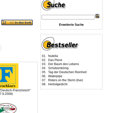
Erweiterte Suche
01.
Nutella
02.
Das Piece
03.
Der Baum des Lebens
04.
Schützenkönig
05.
Tag der Deutschen Reinheit
06.
Waterpipe
07.
Riders on the Storm (live)
08.
Herbstgedicht
 "Deutsch-Französisch"
(7.9.2008)