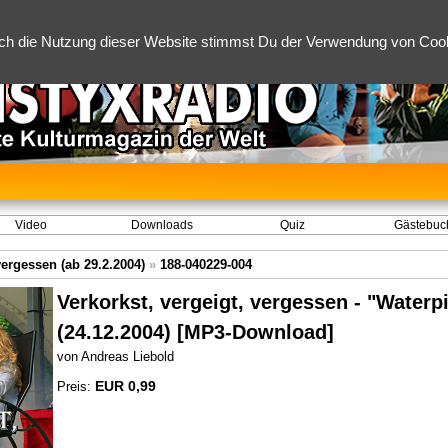
ch die Nutzung dieser Website stimmst Du der Verwendung von Cooki
Video
Downloads
Quiz
Gästebuc
vergessen (ab 29.2.2004)
»
188-040229-004
Verkorkst, vergeigt, vergessen - "Waterp
(24.12.2004) [MP3-Download]
von Andreas Liebold
EUR 0,99
Preis: