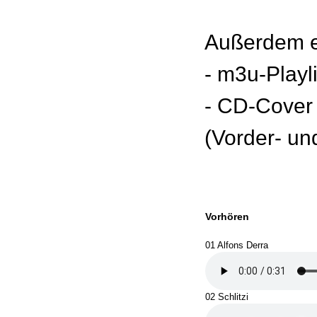
Außerdem e
- m3u-Playl
- CD-Cover
(Vorder- un
Vorhören
01 Alfons Derra
02 Schlitzi