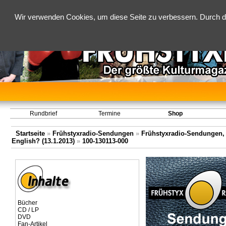
Wir verwenden Cookies, um diese Seite zu verbessern. Durch d
Rundbrief
Termine
Shop
Startseite
»
Frühstyxradio-Sendungen
»
Frühstyxradio-Sendungen,
English? (13.1.2013)
»
100-130113-000
Bücher
CD / LP
DVD
Fan-Artikel