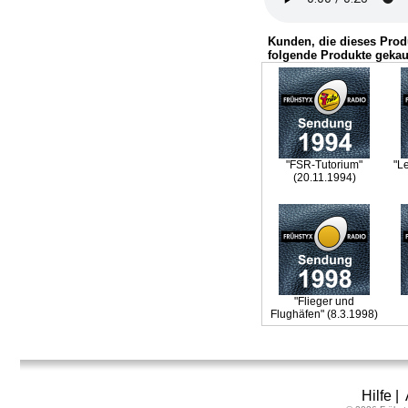
Kunden, die dieses Prod
folgende Produkte gekau
"FSR-Tutorium"
"L
(20.11.1994)
"Flieger und
Flughäfen" (8.3.1998)
Hilfe
|