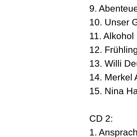
9. Abenteue
10. Unser 
11. Alkohol
12. Frühlin
13. Willi D
14. Merkel
15. Nina H
CD 2:
1. Ansprac