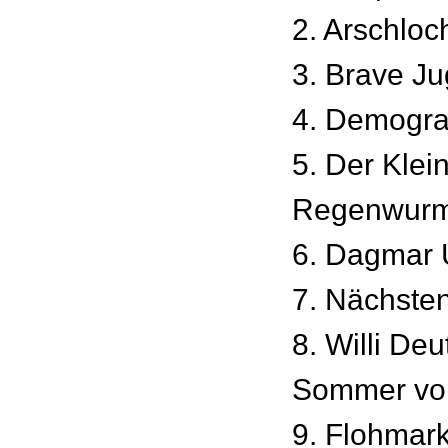
2. Arschlo
3. Brave J
4. Demogra
5. Der Klei
Regenwur
6. Dagmar 
7. Nächsten
8. Willi De
Sommer vo
9. Flohmark