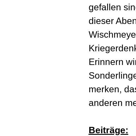
gefallen si
dieser Aben
Wischmeyer
Kriegerdenk
Erinnern wir
Sonderlinge
merken, das
anderen meh
Beiträge: