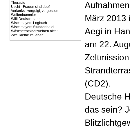
Aufnahmen 
Therapie
Uschi - Frauen sind doof
Verkorkst, vergeigt, vergessen
Weltenbummler
März 2013 
Willi Deutschmann
Wischmeyers Logbuch
Wischmeyers Stundenhotel
Aegi in Ha
Wäschetrockner weinen nicht
Zwei kleine Italiener
am 22. Augu
Zeltmission
Strandterr
(CD2).
Deutsche He
das sein? J
Blitzlichtg