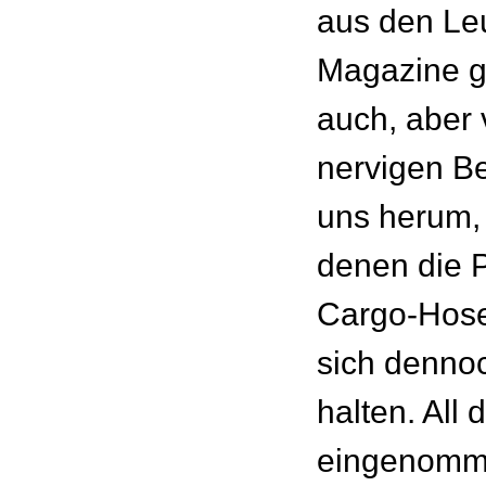
aus den Leu
Magazine gr
auch, aber 
nervigen B
uns herum, 
denen die P
Cargo-Hosen
sich dennoc
halten. All 
eingenom