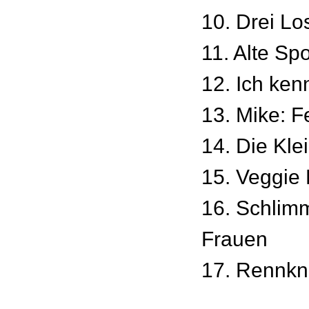
10. Drei Lo
11. Alte Sp
12. Ich ken
13. Mike: 
14. Die Kle
15. Veggie
16. Schlim
Frauen
17. Rennkn