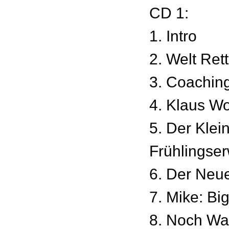
CD 1:
1. Intro
2. Welt Ret
3. Coachin
4. Klaus W
5. Der Klei
Frühlingse
6. Der Neu
7. Mike: Bi
8. Noch Wa