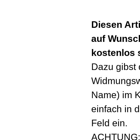
Diesen Art
auf Wunsc
kostenlos 
Dazu gibst
Widmungswu
Name) im 
einfach in 
Feld ein.
ACHTUNG: 