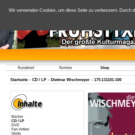
Wir verwenden Cookies, um diese Seite zu verbessern. Durch d
Rundbrief
Termine
Shop
Startseite
»
CD / LP
»
Dietmar Wischmeyer
»
175-131101-100
Bücher
CD / LP
DVD
Fan-Artikel
Shirts