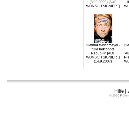
(8.03.2009) [AUF
l
WUNSCH SIGNIERT]
WU
Dietmar Wischmeyer -
Die
"Die bekloppte
Republik" [AUF
Au
WUNSCH SIGNIERT]
Ni
(14.9.2007)
WU
Hilfe
|
© 2026 Frühst