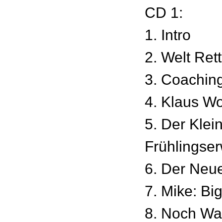
CD 1:
1. Intro
2. Welt Ret
3. Coachin
4. Klaus W
5. Der Klei
Frühlingse
6. Der Neu
7. Mike: Bi
8. Noch Wa