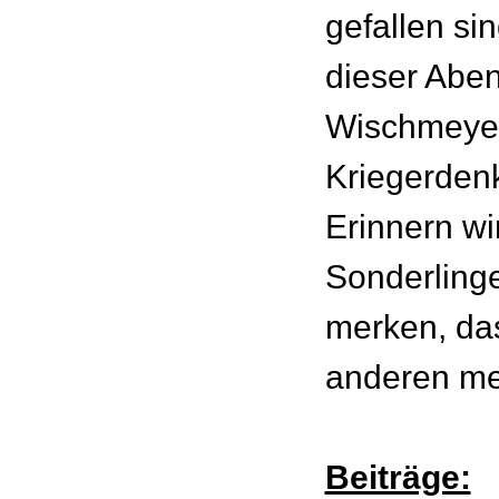
gefallen si
dieser Aben
Wischmeyer
Kriegerdenk
Erinnern wir
Sonderlinge
merken, das
anderen meh
Beiträge: