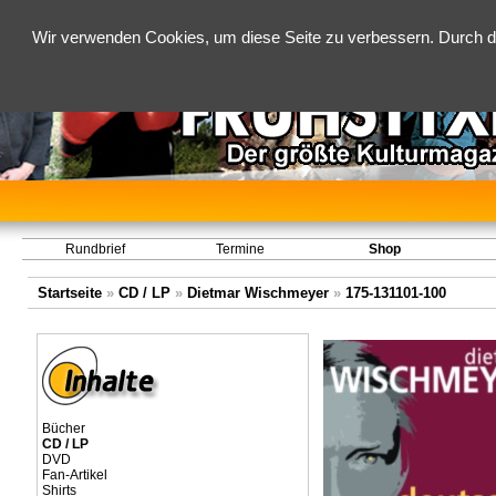
Wir verwenden Cookies, um diese Seite zu verbessern. Durch d
Rundbrief
Termine
Shop
Startseite
»
CD / LP
»
Dietmar Wischmeyer
»
175-131101-100
Bücher
CD / LP
DVD
Fan-Artikel
Shirts