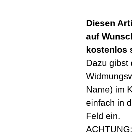
Diesen Art
auf Wunsc
kostenlos 
Dazu gibst
Widmungswu
Name) im 
einfach in 
Feld ein.
ACHTUNG: 