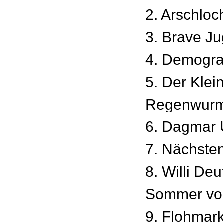
2. Arschlo
3. Brave J
4. Demogra
5. Der Klei
Regenwur
6. Dagmar 
7. Nächsten
8. Willi De
Sommer vo
9. Flohmark