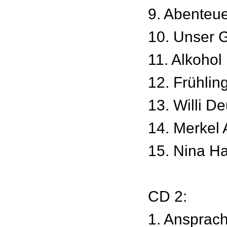
9. Abenteue
10. Unser 
11. Alkohol
12. Frühlin
13. Willi D
14. Merkel
15. Nina H
CD 2:
1. Ansprac