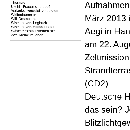
Aufnahmen 
Therapie
Uschi - Frauen sind doof
Verkorkst, vergeigt, vergessen
Weltenbummler
März 2013 
Willi Deutschmann
Wischmeyers Logbuch
Wischmeyers Stundenhotel
Aegi in Ha
Wäschetrockner weinen nicht
Zwei kleine Italiener
am 22. Augu
Zeltmission
Strandterr
(CD2).
Deutsche He
das sein? J
Blitzlichtg