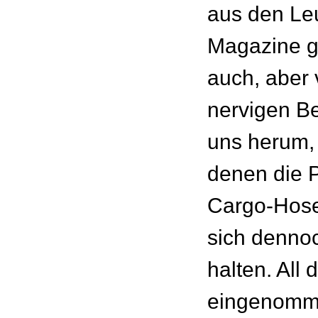
aus den Leu
Magazine gr
auch, aber 
nervigen B
uns herum, 
denen die P
Cargo-Hosen
sich dennoc
halten. All 
eingenom