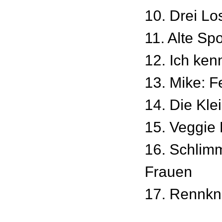
10. Drei Lo
11. Alte Sp
12. Ich ken
13. Mike: 
14. Die Kle
15. Veggie
16. Schlim
Frauen
17. Rennkn