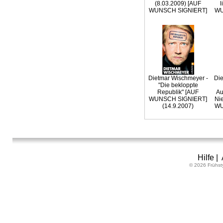
(8.03.2009) [AUF
l
WUNSCH SIGNIERT]
WU
Dietmar Wischmeyer -
Die
"Die bekloppte
Republik" [AUF
Au
WUNSCH SIGNIERT]
Ni
(14.9.2007)
WU
Hilfe
|
© 2026 Frühst