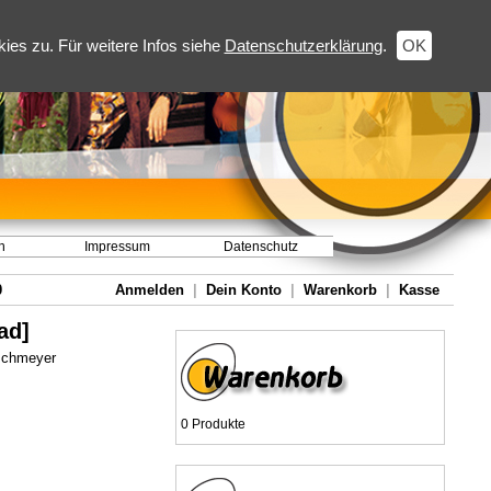
es zu. Für weitere Infos siehe
Datenschutzerklärung
.
OK
h
Impressum
Datenschutz
0
Anmelden
|
Dein Konto
|
Warenkorb
|
Kasse
ad]
ischmeyer
0 Produkte