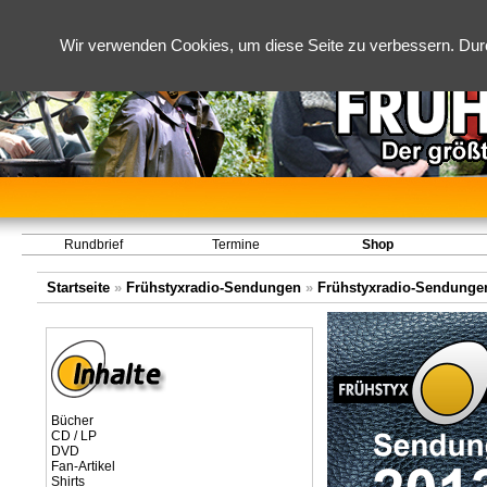
Wir verwenden Cookies, um diese Seite zu verbessern. Dur
Rundbrief
Termine
Shop
Startseite
»
Frühstyxradio-Sendungen
»
Frühstyxradio-Sendungen
Bücher
CD / LP
DVD
Fan-Artikel
Shirts