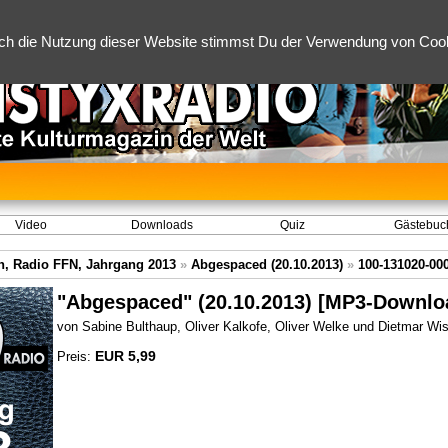
ch die Nutzung dieser Website stimmst Du der Verwendung von Cooki
Video
Downloads
Quiz
Gästebuc
, Radio FFN, Jahrgang 2013
»
Abgespaced (20.10.2013)
»
100-131020-00
"Abgespaced" (20.10.2013) [MP3-Downlo
von Sabine Bulthaup, Oliver Kalkofe, Oliver Welke und Dietmar W
EUR 5,99
Preis: