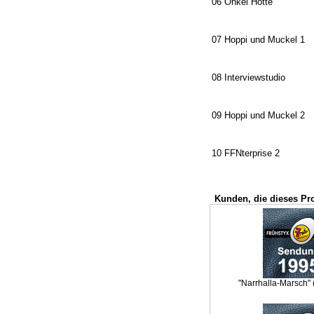
06 Onkel Hotte
07 Hoppi und Muckel 1
08 Interviewstudio
09 Hoppi und Muckel 2
10 FFNterprise 2
Kunden, die dieses Pr
"Narrhalla-Marsch" 