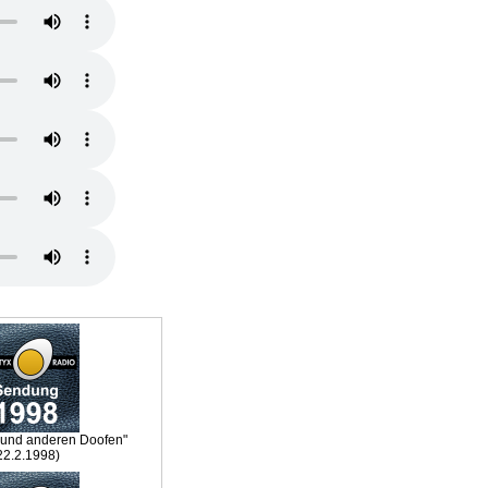
 und anderen Doofen"
22.2.1998)