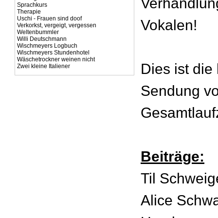
Verhandlung
Sprachkurs
Therapie
Uschi - Frauen sind doof
Vokalen!
Verkorkst, vergeigt, vergessen
Weltenbummler
Willi Deutschmann
Wischmeyers Logbuch
Wischmeyers Stundenhotel
Wäschetrockner weinen nicht
Dies ist die
Zwei kleine Italiener
Sendung vo
Gesamtlaufz
Beiträge:
Til Schweig
Alice Schw