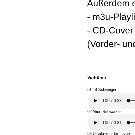
Außerdem e
- m3u-Playl
- CD-Cover
(Vorder- un
Vorhören
01 Til Schweiger
02 Alice Schwarzer
03 Ursula von der Leyen