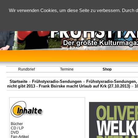
Wir verwenden Cookies, um diese Seite zu verbessern. Durch d
Rundbrief
Termine
Shop
Startseite
»
Frühstyxradio-Sendungen
»
Frühstyxradio-Sendungen,
nicht gibt 2013 - Frank Bsirske macht Urlaub auf Krk (27.10.2013)
»
1
Bücher
CD / LP
DVD
Fan-Artikel