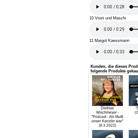
10 Vroni und Maschi
11 Margot Kaessmann
Kunden, die dieses Prod
folgende Produkte gekau
Dietmar
"
Wischmeyer -
(2
"Podcast - Als Mutti
unser Kanzler war"
(8.3.2022)