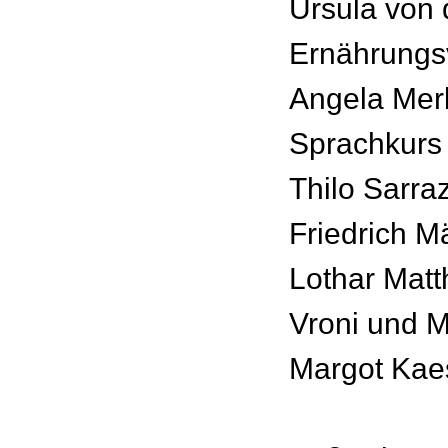
Ursula von 
Ernährungs
Angela Mer
Sprachkurs
Thilo Sarra
Friedrich M
Lothar Mat
Vroni und 
Margot Ka